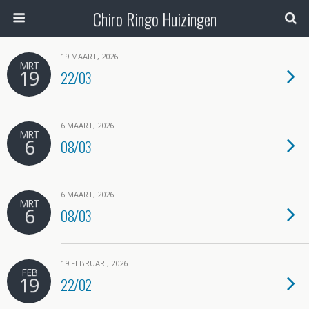
Chiro Ringo Huizingen
19 MAART, 2026
MRT
19
22/03
6 MAART, 2026
MRT
6
08/03
6 MAART, 2026
MRT
6
08/03
19 FEBRUARI, 2026
FEB
19
22/02