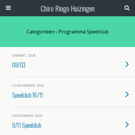
Chiro Ringo Huizingen
Categorieën ›
Programma Speelclub
6 MAART, 2026
08/03
12 NOVEMBER, 2025
Speelclub 16/11
5 NOVEMBER, 2025
9/11 Speelclub