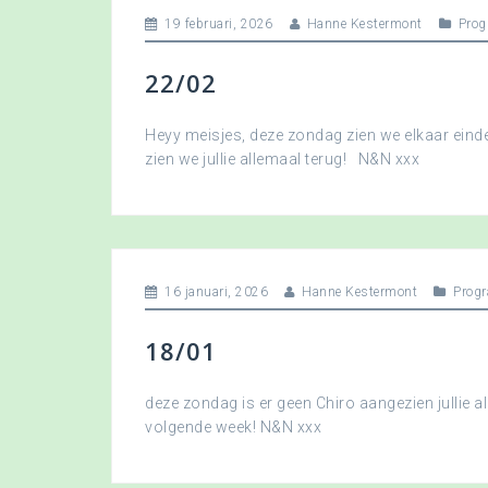
19 februari, 2026
Hanne Kestermont
Pro
22/02
Heyy meisjes, deze zondag zien we elkaar eindel
zien we jullie allemaal terug! N&N xxx
16 januari, 2026
Hanne Kestermont
Prog
18/01
deze zondag is er geen Chiro aangezien jullie a
volgende week! N&N xxx