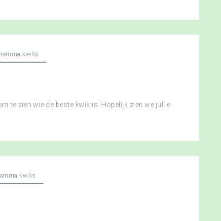
gramma kwiks
 te zien wie de beste kwik is. Hopelijk zien we jullie
ramma kwiks