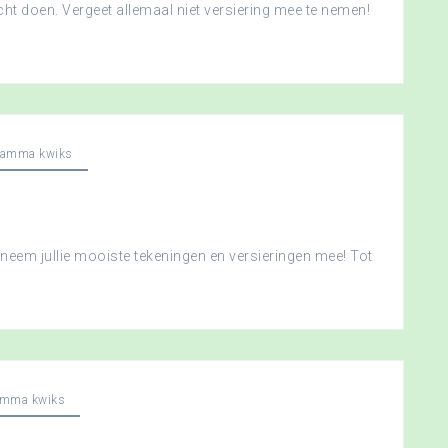
ht doen. Vergeet allemaal niet versiering mee te nemen!
ramma kwiks
neem jullie mooiste tekeningen en versieringen mee! Tot
amma kwiks