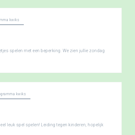
amma kwiks
etjes spelen met een beperking. We zien jullie zondag
ogramma kwiks
l leuk spel spelen! Leiding tegen kinderen, hopelijk