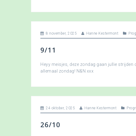
8 november, 2025
Hanne Kestermont
Pro
9/11
Heyy meisjes, deze zondag gaan jullie strijden om
allemaal zondag! N&N xxx
24 oktober, 2025
Hanne Kestermont
Prog
26/10