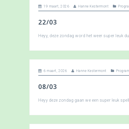
19 maart, 2026
Hanne Kestermont
Progr
22/03
Heyy, deze zondag word het weer super leuk 
6 maart, 2026
Hanne Kestermont
Progra
08/03
Heyy deze zondag gaan we een super leuk spellet