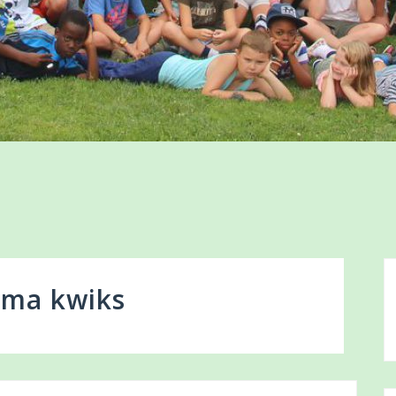
mma kwiks