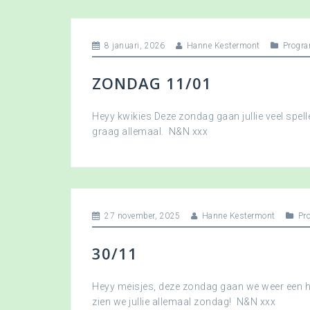
8 januari, 2026
Hanne Kestermont
Progr
ZONDAG 11/01
Heyy kwikies Deze zondag gaan jullie veel spell
graag allemaal. N&N xxx
27 november, 2025
Hanne Kestermont
Pr
30/11
Heyy meisjes, deze zondag gaan we weer een hee
zien we jullie allemaal zondag! N&N xxx