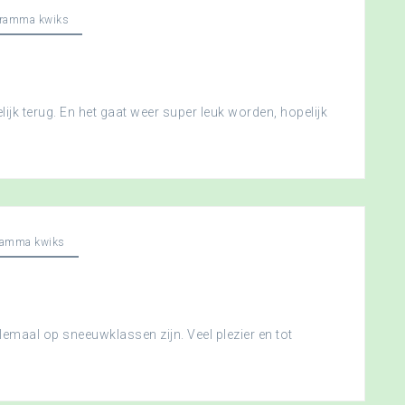
gramma kwiks
ijk terug. En het gaat weer super leuk worden, hopelijk
ramma kwiks
llemaal op sneeuwklassen zijn. Veel plezier en tot