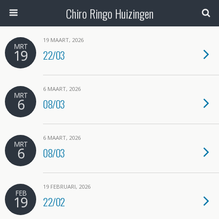
Chiro Ringo Huizingen
19 MAART, 2026
MRT
19
22/03
6 MAART, 2026
MRT
6
08/03
6 MAART, 2026
MRT
6
08/03
19 FEBRUARI, 2026
FEB
19
22/02