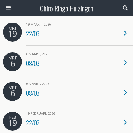
Chiro Ringo Huizingen
19 MAART, 2026
MRT
19
22/03
6 MAART, 2026
MRT
6
08/03
6 MAART, 2026
MRT
6
08/03
19 FEBRUARI, 2026
FEB
19
22/02