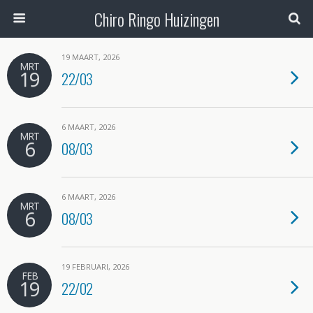
Chiro Ringo Huizingen
19 MAART, 2026
MRT
19
22/03
6 MAART, 2026
MRT
6
08/03
6 MAART, 2026
MRT
6
08/03
19 FEBRUARI, 2026
FEB
19
22/02