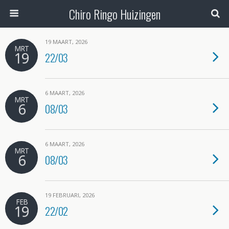
Chiro Ringo Huizingen
19 MAART, 2026
MRT
19
22/03
6 MAART, 2026
MRT
6
08/03
6 MAART, 2026
MRT
6
08/03
19 FEBRUARI, 2026
FEB
19
22/02