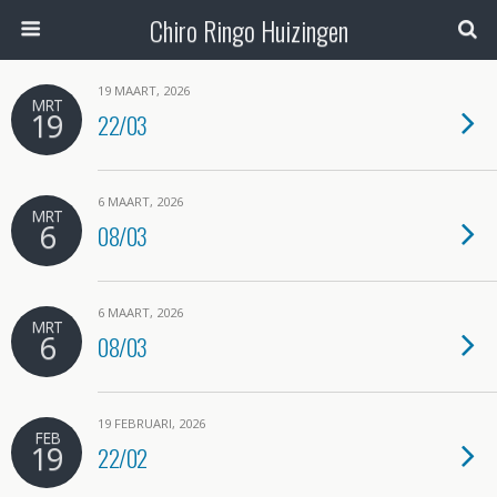
Chiro Ringo Huizingen
19 MAART, 2026
MRT
19
22/03
6 MAART, 2026
MRT
6
08/03
6 MAART, 2026
MRT
6
08/03
19 FEBRUARI, 2026
FEB
19
22/02