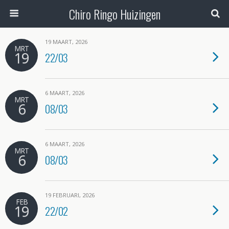
Chiro Ringo Huizingen
19 MAART, 2026
MRT
19
22/03
6 MAART, 2026
MRT
6
08/03
6 MAART, 2026
MRT
6
08/03
19 FEBRUARI, 2026
FEB
19
22/02