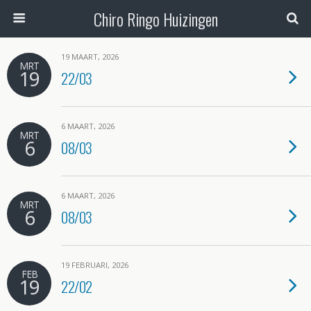
Chiro Ringo Huizingen
19 MAART, 2026
MRT
19
22/03
6 MAART, 2026
MRT
6
08/03
6 MAART, 2026
MRT
6
08/03
19 FEBRUARI, 2026
FEB
19
22/02