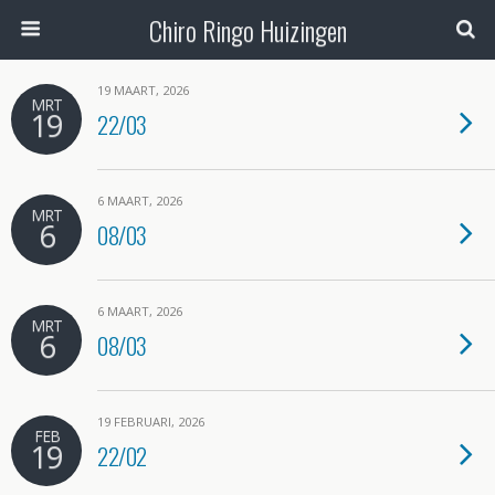
Chiro Ringo Huizingen
19 MAART, 2026
MRT
19
22/03
6 MAART, 2026
MRT
6
08/03
6 MAART, 2026
MRT
6
08/03
19 FEBRUARI, 2026
FEB
19
22/02