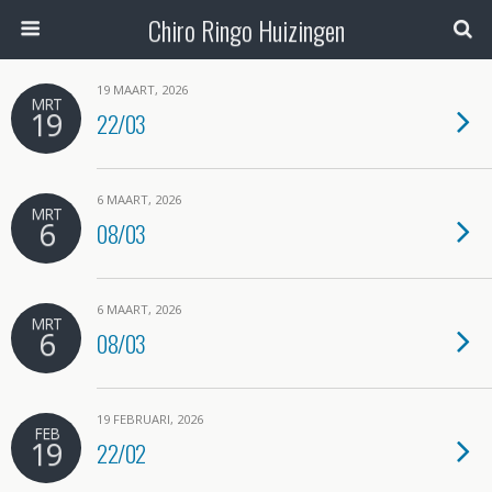
Chiro Ringo Huizingen
19 MAART, 2026
MRT
19
22/03
6 MAART, 2026
MRT
6
08/03
6 MAART, 2026
MRT
6
08/03
19 FEBRUARI, 2026
FEB
19
22/02