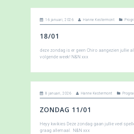
16 januari, 2026
Hanne Kestermont
Prog
18/01
deze zondag is er geen Chiro aangezien jullie a
volgende week! N&N xxx
8 januari, 2026
Hanne Kestermont
Progr
ZONDAG 11/01
Heyy kwikies Deze zondag gaan jullie veel spell
graag allemaal. N&N xxx