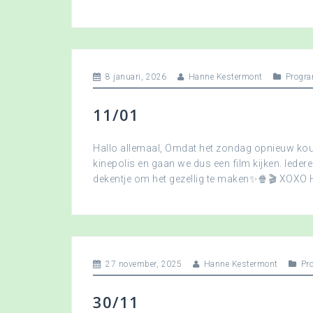
8 januari, 2026
Hanne Kestermont
Progra
11/01
Hallo allemaal, Omdat het zondag opnieuw koud
kinepolis en gaan we dus een film kijken. Ied
dekentje om het gezellig te maken✨🍿🎬 XOXO
27 november, 2025
Hanne Kestermont
Pr
30/11