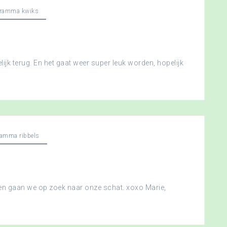
gramma kwiks
ijk terug. En het gaat weer super leuk worden, hopelijk
ramma ribbels
 en gaan we op zoek naar onze schat. xoxo Marie,