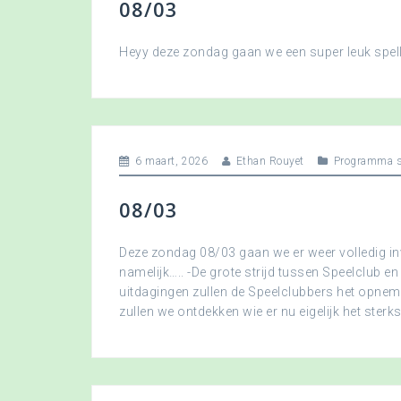
08/03
Heyy deze zondag gaan we een super leuk spellet
6 maart, 2026
Ethan Rouyet
Programma s
08/03
Deze zondag 08/03 gaan we er weer volledig in
namelijk….. -De grote strijd tussen Speelclub en
uitdagingen zullen de Speelclubbers het opne
zullen we ontdekken wie er nu eigelijk het sterkst