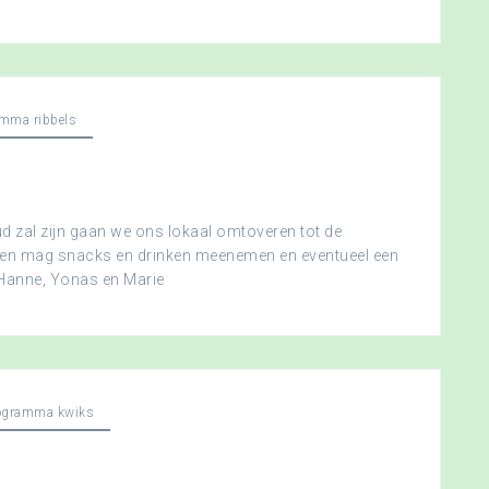
mma ribbels
 zal zijn gaan we ons lokaal omtoveren tot de
ereen mag snacks en drinken meenemen en eventueel een
 Hanne, Yonas en Marie
ogramma kwiks