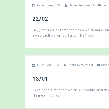
19 februari, 2026
Hanne Kestermont
Pro
22/02
Heyy meisjes, deze zondag zien we elkaar eindel
zien we jullie allemaal terug! N&N xxx
16 januari, 2026
Hanne Kestermont
Prog
18/01
Lieve ribbels, zondag worden we echte piraten
Hanne en Yonas