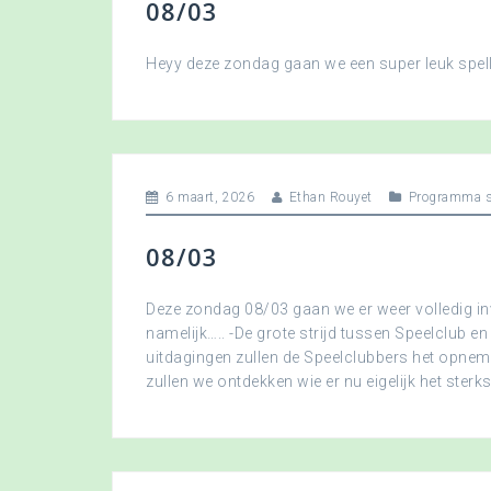
08/03
Heyy deze zondag gaan we een super leuk spellet
6 maart, 2026
Ethan Rouyet
Programma s
08/03
Deze zondag 08/03 gaan we er weer volledig in
namelijk….. -De grote strijd tussen Speelclub en
uitdagingen zullen de Speelclubbers het opne
zullen we ontdekken wie er nu eigelijk het sterkst