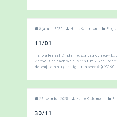
8 januari, 2026
Hanne Kestermont
Progra
11/01
Hallo allemaal, Omdat het zondag opnieuw koud
kinepolis en gaan we dus een film kijken. Ied
dekentje om het gezellig te maken✨🍿🎬 XOXO
27 november, 2025
Hanne Kestermont
Pr
30/11