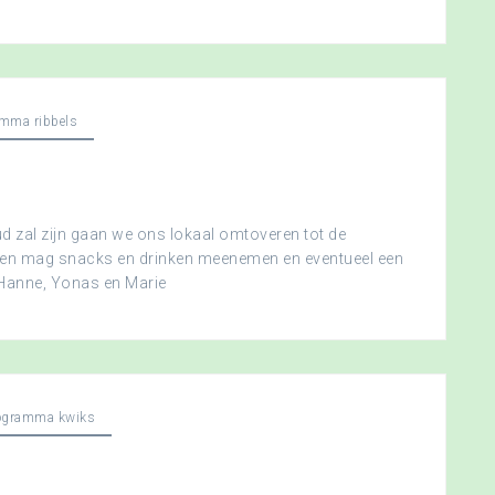
mma ribbels
 zal zijn gaan we ons lokaal omtoveren tot de
ereen mag snacks en drinken meenemen en eventueel een
 Hanne, Yonas en Marie
ogramma kwiks