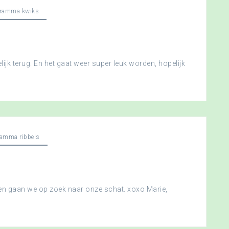
gramma kwiks
ijk terug. En het gaat weer super leuk worden, hopelijk
ramma ribbels
 en gaan we op zoek naar onze schat. xoxo Marie,