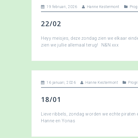
19 februari, 2026
Hanne Kestermont
Pro
22/02
Heyy meisjes, deze zondag zien we elkaar eindel
zien we jullie allemaal terug! N&N xxx
16 januari, 2026
Hanne Kestermont
Prog
18/01
Lieve ribbels, zondag worden we echte piraten
Hanne en Yonas