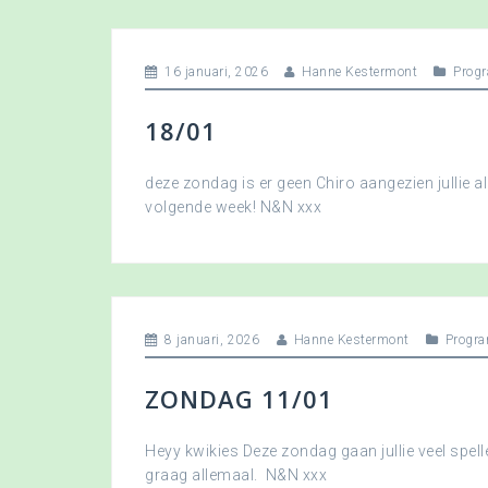
16 januari, 2026
Hanne Kestermont
Prog
18/01
deze zondag is er geen Chiro aangezien jullie a
volgende week! N&N xxx
8 januari, 2026
Hanne Kestermont
Progr
ZONDAG 11/01
Heyy kwikies Deze zondag gaan jullie veel spell
graag allemaal. N&N xxx