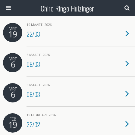
Chiro Ringo Huizingen
19 MAART, 2026
MRT
19
22/03
6 MAART, 2026
MRT
6
08/03
6 MAART, 2026
MRT
6
08/03
19 FEBRUARI, 2026
FEB
19
22/02