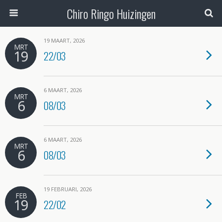
Chiro Ringo Huizingen
19 MAART, 2026
MRT
19
22/03
6 MAART, 2026
MRT
6
08/03
6 MAART, 2026
MRT
6
08/03
19 FEBRUARI, 2026
FEB
19
22/02