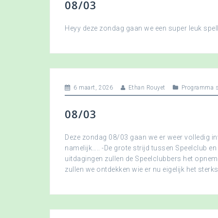
08/03
Heyy deze zondag gaan we een super leuk spellet
6 maart, 2026
Ethan Rouyet
Programma s
08/03
Deze zondag 08/03 gaan we er weer volledig in
namelijk….. -De grote strijd tussen Speelclub en
uitdagingen zullen de Speelclubbers het opne
zullen we ontdekken wie er nu eigelijk het sterkst