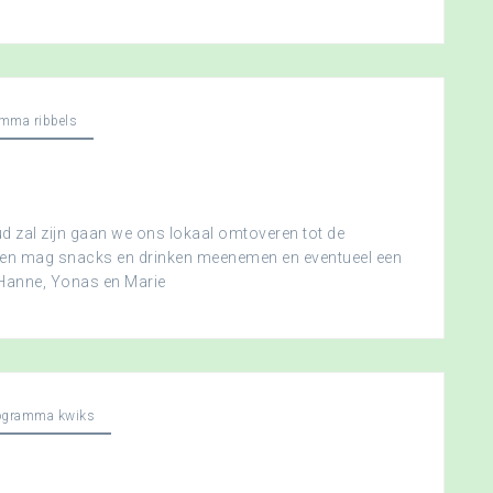
mma ribbels
 zal zijn gaan we ons lokaal omtoveren tot de
ereen mag snacks en drinken meenemen en eventueel een
 Hanne, Yonas en Marie
ogramma kwiks