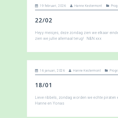
19 februari, 2026
Hanne Kestermont
Pro
22/02
Heyy meisjes, deze zondag zien we elkaar eindel
zien we jullie allemaal terug! N&N xxx
16 januari, 2026
Hanne Kestermont
Prog
18/01
Lieve ribbels, zondag worden we echte piraten
Hanne en Yonas