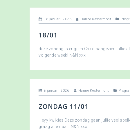
16 januari, 2026
Hanne Kestermont
Prog
18/01
deze zondag is er geen Chiro aangezien jullie a
volgende week! N&N xxx
8 januari, 2026
Hanne Kestermont
Progr
ZONDAG 11/01
Heyy kwikies Deze zondag gaan jullie veel spell
graag allemaal. N&N xxx