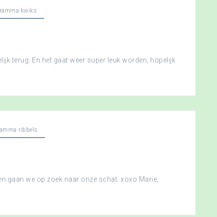
gramma kwiks
ijk terug. En het gaat weer super leuk worden, hopelijk
ramma ribbels
 en gaan we op zoek naar onze schat. xoxo Marie,