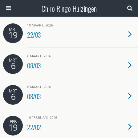
Chiro Ringo Huizingen
19 MAART, 2026
MRT
19
22/03
6 MAART, 2026
MRT
6
08/03
6 MAART, 2026
MRT
6
08/03
19 FEBRUARI, 2026
FEB
19
22/02