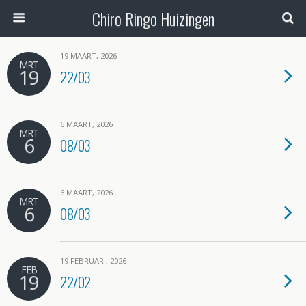
Chiro Ringo Huizingen
19 MAART, 2026
MRT
19
22/03
6 MAART, 2026
MRT
6
08/03
6 MAART, 2026
MRT
6
08/03
19 FEBRUARI, 2026
FEB
19
22/02