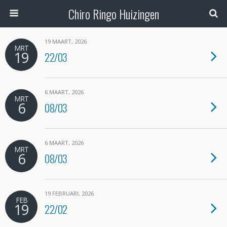
Chiro Ringo Huizingen
19 MAART, 2026
MRT
19
22/03
6 MAART, 2026
MRT
6
08/03
6 MAART, 2026
MRT
6
08/03
19 FEBRUARI, 2026
FEB
19
22/02