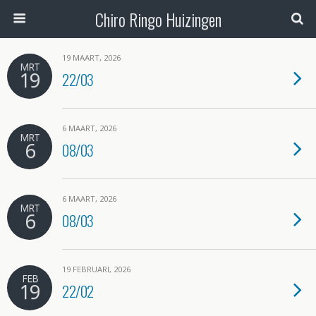
Chiro Ringo Huizingen
19 MAART, 2026
MRT
19
22/03
6 MAART, 2026
MRT
6
08/03
6 MAART, 2026
MRT
6
08/03
19 FEBRUARI, 2026
FEB
19
22/02