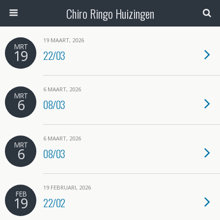
Chiro Ringo Huizingen
19 MAART, 2026
MRT
19
22/03
6 MAART, 2026
MRT
6
08/03
6 MAART, 2026
MRT
6
08/03
19 FEBRUARI, 2026
FEB
19
22/02