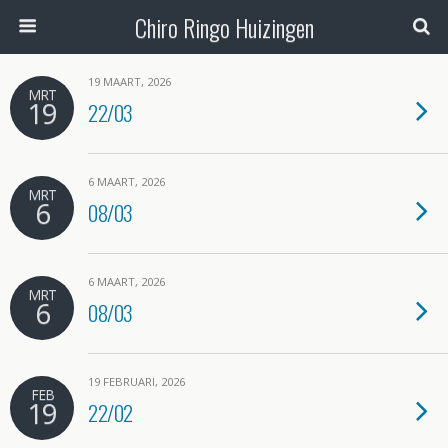
Chiro Ringo Huizingen
19 MAART, 2026
MRT
19
22/03
6 MAART, 2026
MRT
6
08/03
6 MAART, 2026
MRT
6
08/03
19 FEBRUARI, 2026
FEB
19
22/02