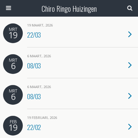
Chiro Ringo Huizingen
19 MAART, 2026
MRT
19
22/03
6 MAART, 2026
MRT
6
08/03
6 MAART, 2026
MRT
6
08/03
19 FEBRUARI, 2026
FEB
19
22/02