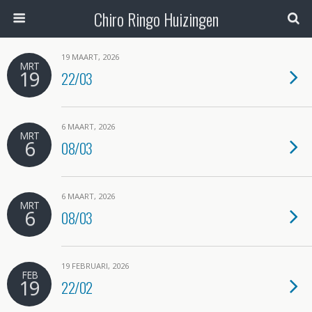
Chiro Ringo Huizingen
19 MAART, 2026
MRT
19
22/03
6 MAART, 2026
MRT
6
08/03
6 MAART, 2026
MRT
6
08/03
19 FEBRUARI, 2026
FEB
19
22/02