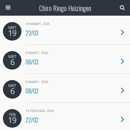
Chiro Ringo Huizingen
19 MAART, 2026
MRT
19
22/03
6 MAART, 2026
MRT
6
08/03
6 MAART, 2026
MRT
6
08/03
19 FEBRUARI, 2026
FEB
19
22/02