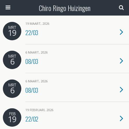
Chiro Ringo Huizingen
19 MAART, 2026
MRT
19
22/03
6 MAART, 2026
MRT
6
08/03
6 MAART, 2026
MRT
6
08/03
19 FEBRUARI, 2026
FEB
19
22/02