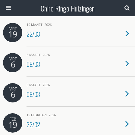
Chiro Ringo Huizingen
19 MAART, 2026
MRT
19
22/03
6 MAART, 2026
MRT
6
08/03
6 MAART, 2026
MRT
6
08/03
19 FEBRUARI, 2026
FEB
19
22/02