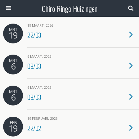
Chiro Ringo Huizingen
19 MAART, 2026
MRT
19
22/03
6 MAART, 2026
MRT
6
08/03
6 MAART, 2026
MRT
6
08/03
19 FEBRUARI, 2026
FEB
19
22/02