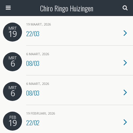
Chiro Ringo Huizingen
19 MAART, 2026
MRT
19
22/03
6 MAART, 2026
MRT
6
08/03
6 MAART, 2026
MRT
6
08/03
19 FEBRUARI, 2026
FEB
19
22/02