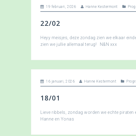
19 februari, 2026
Hanne Kestermont
Pro
22/02
Heyy meisjes, deze zondag zien we elkaar eindel
zien we jullie allemaal terug! N&N xxx
16 januari, 2026
Hanne Kestermont
Prog
18/01
Lieve ribbels, zondag worden we echte piraten
Hanne en Yonas