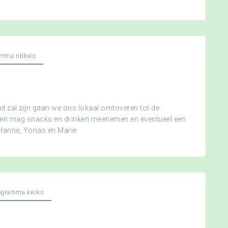
mma ribbels
 zal zijn gaan we ons lokaal omtoveren tot de
ereen mag snacks en drinken meenemen en eventueel een
 Hanne, Yonas en Marie
ogramma kwiks