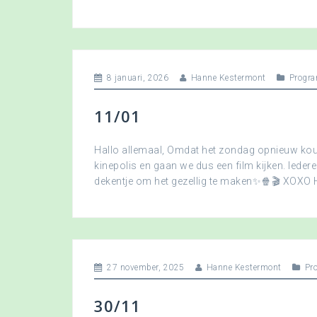
8 januari, 2026
Hanne Kestermont
Progra
11/01
Hallo allemaal, Omdat het zondag opnieuw koud
kinepolis en gaan we dus een film kijken. Ied
dekentje om het gezellig te maken✨🍿🎬 XOXO
27 november, 2025
Hanne Kestermont
Pr
30/11