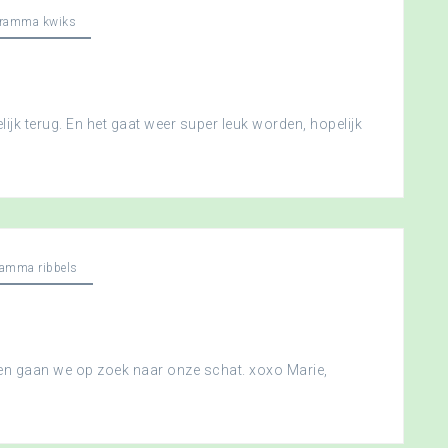
gramma kwiks
ijk terug. En het gaat weer super leuk worden, hopelijk
ramma ribbels
 en gaan we op zoek naar onze schat. xoxo Marie,