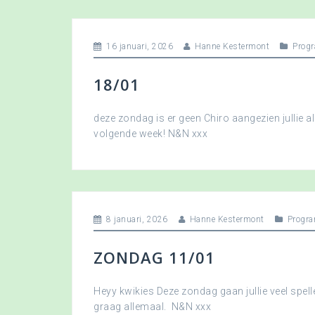
16 januari, 2026
Hanne Kestermont
Prog
18/01
deze zondag is er geen Chiro aangezien jullie a
volgende week! N&N xxx
8 januari, 2026
Hanne Kestermont
Progr
ZONDAG 11/01
Heyy kwikies Deze zondag gaan jullie veel spell
graag allemaal. N&N xxx