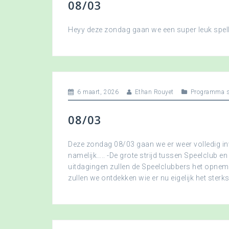
08/03
Heyy deze zondag gaan we een super leuk spellet
6 maart, 2026
Ethan Rouyet
Programma s
08/03
Deze zondag 08/03 gaan we er weer volledig in
namelijk….. -De grote strijd tussen Speelclub en
uitdagingen zullen de Speelclubbers het opne
zullen we ontdekken wie er nu eigelijk het sterkst