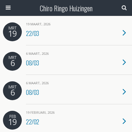
Chiro Ringo Huizingen
19 MAART, 2026
MRT
19
22/03
6 MAART, 2026
MRT
6
08/03
6 MAART, 2026
MRT
6
08/03
19 FEBRUARI, 2026
FEB
19
22/02