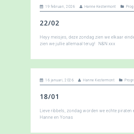
19 februari, 2026
Hanne Kestermont
Pro
22/02
Heyy meisjes, deze zondag zien we elkaar eindel
zien we jullie allemaal terug! N&N xxx
16 januari, 2026
Hanne Kestermont
Prog
18/01
Lieve ribbels, zondag worden we echte piraten
Hanne en Yonas