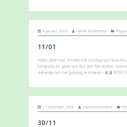
8 januari, 2026
Hanne Kestermont
Progra
11/01
Hallo allemaal, Omdat het zondag opnieuw koud
kinepolis en gaan we dus een film kijken. Ied
dekentje om het gezellig te maken✨🍿🎬 XOXO
27 november, 2025
Hanne Kestermont
Pr
30/11