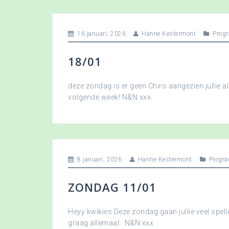
16 januari, 2026
Hanne Kestermont
Prog
18/01
deze zondag is er geen Chiro aangezien jullie a
volgende week! N&N xxx
8 januari, 2026
Hanne Kestermont
Progr
ZONDAG 11/01
Heyy kwikies Deze zondag gaan jullie veel spell
graag allemaal. N&N xxx