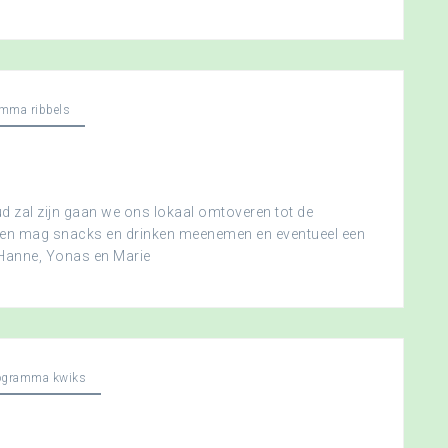
mma ribbels
 zal zijn gaan we ons lokaal omtoveren tot de
ereen mag snacks en drinken meenemen en eventueel een
 Hanne, Yonas en Marie
ogramma kwiks