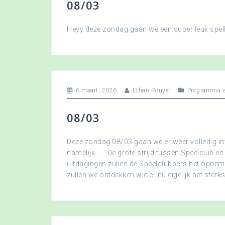
08/03
Heyy deze zondag gaan we een super leuk spellet
6 maart, 2026
Ethan Rouyet
Programma s
08/03
Deze zondag 08/03 gaan we er weer volledig in
namelijk….. -De grote strijd tussen Speelclub en
uitdagingen zullen de Speelclubbers het opne
zullen we ontdekken wie er nu eigelijk het sterkst