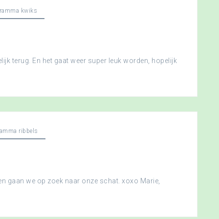
gramma kwiks
ijk terug. En het gaat weer super leuk worden, hopelijk
ramma ribbels
 en gaan we op zoek naar onze schat. xoxo Marie,