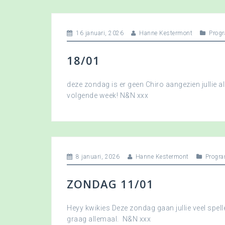
16 januari, 2026
Hanne Kestermont
Prog
18/01
deze zondag is er geen Chiro aangezien jullie a
volgende week! N&N xxx
8 januari, 2026
Hanne Kestermont
Progr
ZONDAG 11/01
Heyy kwikies Deze zondag gaan jullie veel spell
graag allemaal. N&N xxx