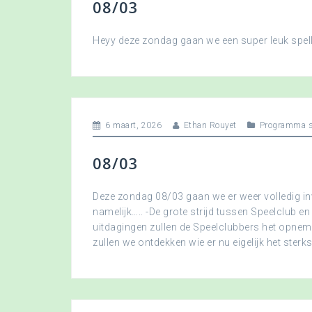
08/03
Heyy deze zondag gaan we een super leuk spellet
6 maart, 2026
Ethan Rouyet
Programma s
08/03
Deze zondag 08/03 gaan we er weer volledig in
namelijk….. -De grote strijd tussen Speelclub en
uitdagingen zullen de Speelclubbers het opne
zullen we ontdekken wie er nu eigelijk het sterkst