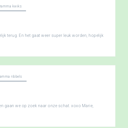
gramma kwiks
ijk terug. En het gaat weer super leuk worden, hopelijk
ramma ribbels
 en gaan we op zoek naar onze schat. xoxo Marie,