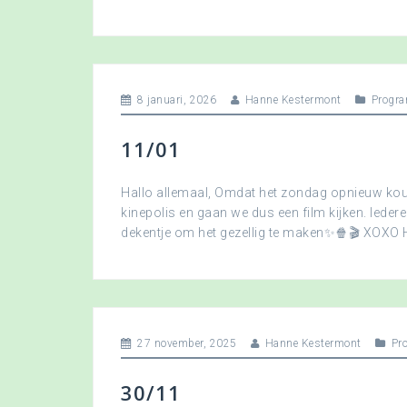
8 januari, 2026
Hanne Kestermont
Progra
11/01
Hallo allemaal, Omdat het zondag opnieuw koud
kinepolis en gaan we dus een film kijken. Ied
dekentje om het gezellig te maken✨🍿🎬 XOXO
27 november, 2025
Hanne Kestermont
Pr
30/11