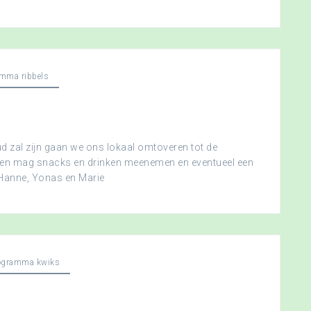
mma ribbels
 zal zijn gaan we ons lokaal omtoveren tot de
ereen mag snacks en drinken meenemen en eventueel een
 Hanne, Yonas en Marie
ogramma kwiks