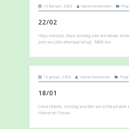
19 februari, 2026
Hanne Kestermont
Pro
22/02
Heyy meisjes, deze zondag zien we elkaar eindel
zien we jullie allemaal terug! N&N xxx
16 januari, 2026
Hanne Kestermont
Prog
18/01
Lieve ribbels, zondag worden we echte piraten
Hanne en Yonas