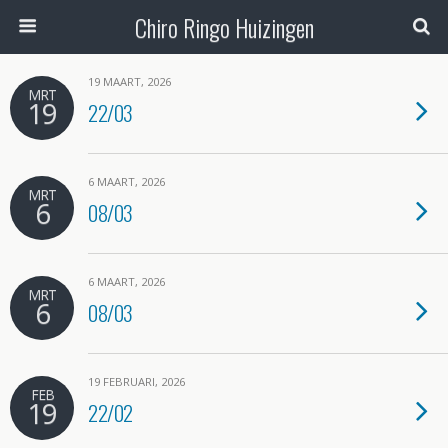
Chiro Ringo Huizingen
19 MAART, 2026
MRT
19
22/03
6 MAART, 2026
MRT
6
08/03
6 MAART, 2026
MRT
6
08/03
19 FEBRUARI, 2026
FEB
19
22/02