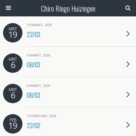
Chiro Ringo Huizingen
19 MAART, 2026
MRT
19
22/03
6 MAART, 2026
MRT
6
08/03
6 MAART, 2026
MRT
6
08/03
19 FEBRUARI, 2026
FEB
19
22/02