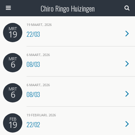
Chiro Ringo Huizingen
19 MAART, 2026
MRT
19
22/03
6 MAART, 2026
MRT
6
08/03
6 MAART, 2026
MRT
6
08/03
19 FEBRUARI, 2026
FEB
19
22/02