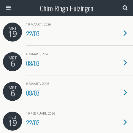
Chiro Ringo Huizingen
19 MAART, 2026
MRT
19
22/03
6 MAART, 2026
MRT
6
08/03
6 MAART, 2026
MRT
6
08/03
19 FEBRUARI, 2026
FEB
19
22/02