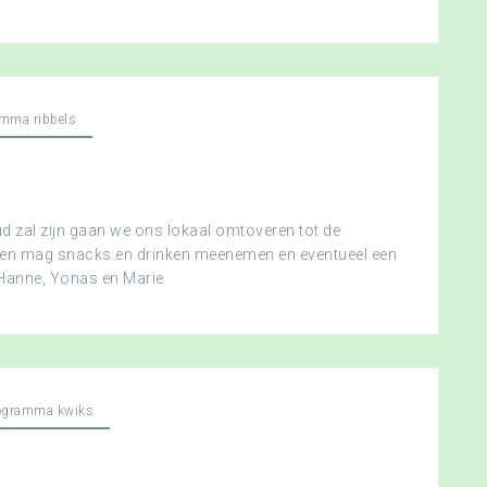
mma ribbels
 zal zijn gaan we ons lokaal omtoveren tot de
ereen mag snacks en drinken meenemen en eventueel een
 Hanne, Yonas en Marie
ogramma kwiks