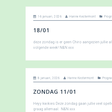
16 januari, 2026
Hanne Kestermont
Prog
18/01
deze zondag is er geen Chiro aangezien jullie a
volgende week! N&N xxx
8 januari, 2026
Hanne Kestermont
Progr
ZONDAG 11/01
Heyy kwikies Deze zondag gaan jullie veel spell
graag allemaal. N&N xxx