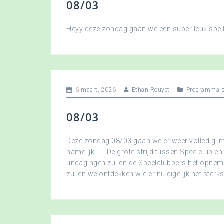
08/03
Heyy deze zondag gaan we een super leuk spellet
6 maart, 2026
Ethan Rouyet
Programma s
08/03
Deze zondag 08/03 gaan we er weer volledig in
namelijk….. -De grote strijd tussen Speelclub en
uitdagingen zullen de Speelclubbers het opne
zullen we ontdekken wie er nu eigelijk het sterkst