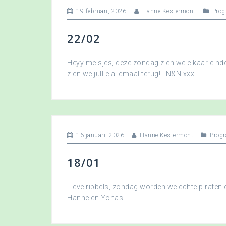
19 februari, 2026
Hanne Kestermont
Pro
22/02
Heyy meisjes, deze zondag zien we elkaar eindel
zien we jullie allemaal terug! N&N xxx
16 januari, 2026
Hanne Kestermont
Prog
18/01
Lieve ribbels, zondag worden we echte piraten
Hanne en Yonas