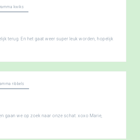
gramma kwiks
ijk terug. En het gaat weer super leuk worden, hopelijk
ramma ribbels
 en gaan we op zoek naar onze schat. xoxo Marie,