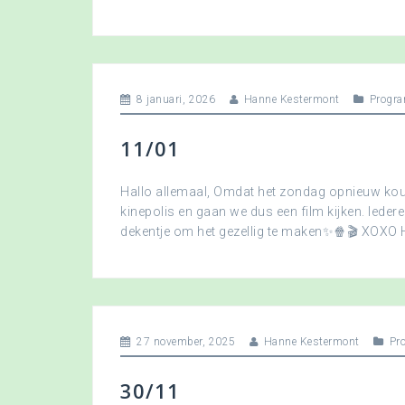
8 januari, 2026
Hanne Kestermont
Progra
11/01
Hallo allemaal, Omdat het zondag opnieuw koud
kinepolis en gaan we dus een film kijken. Ied
dekentje om het gezellig te maken✨🍿🎬 XOXO
27 november, 2025
Hanne Kestermont
Pr
30/11