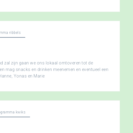
mma ribbels
 zal zijn gaan we ons lokaal omtoveren tot de
ereen mag snacks en drinken meenemen en eventueel een
 Hanne, Yonas en Marie
ogramma kwiks