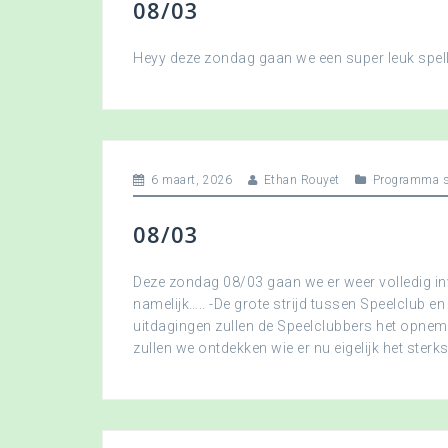
08/03
Heyy deze zondag gaan we een super leuk spellet
6 maart, 2026
Ethan Rouyet
Programma s
08/03
Deze zondag 08/03 gaan we er weer volledig in
namelijk….. -De grote strijd tussen Speelclub en
uitdagingen zullen de Speelclubbers het opne
zullen we ontdekken wie er nu eigelijk het sterkst