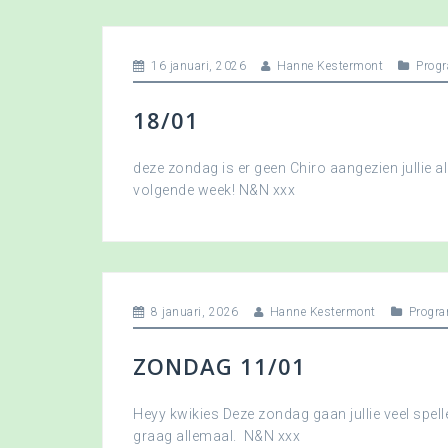
16 januari, 2026
Hanne Kestermont
Prog
18/01
deze zondag is er geen Chiro aangezien jullie a
volgende week! N&N xxx
8 januari, 2026
Hanne Kestermont
Progr
ZONDAG 11/01
Heyy kwikies Deze zondag gaan jullie veel spell
graag allemaal. N&N xxx