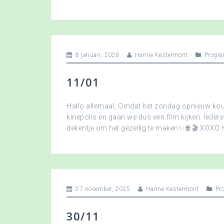
8 januari, 2026
Hanne Kestermont
Progra
11/01
Hallo allemaal, Omdat het zondag opnieuw koud
kinepolis en gaan we dus een film kijken. Ied
dekentje om het gezellig te maken✨🍿🎬 XOXO
27 november, 2025
Hanne Kestermont
Pr
30/11