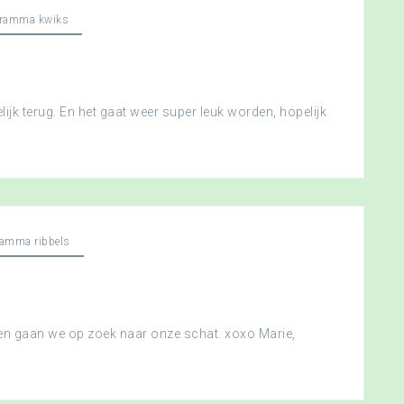
gramma kwiks
ijk terug. En het gaat weer super leuk worden, hopelijk
ramma ribbels
 en gaan we op zoek naar onze schat. xoxo Marie,