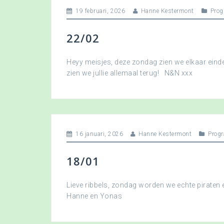
19 februari, 2026
Hanne Kestermont
Pro
22/02
Heyy meisjes, deze zondag zien we elkaar eindel
zien we jullie allemaal terug! N&N xxx
16 januari, 2026
Hanne Kestermont
Prog
18/01
Lieve ribbels, zondag worden we echte piraten
Hanne en Yonas