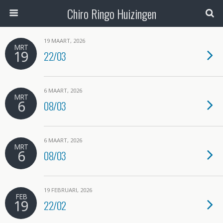
Chiro Ringo Huizingen
19 MAART, 2026
MRT
19
22/03
6 MAART, 2026
MRT
6
08/03
6 MAART, 2026
MRT
6
08/03
19 FEBRUARI, 2026
FEB
19
22/02