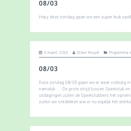
08/03
Heyy deze zondag gaan we een super leuk spellet
6 maart, 2026
Ethan Rouyet
Programma s
08/03
Deze zondag 08/03 gaan we er weer volledig in
namelijk….. -De grote strijd tussen Speelclub en
uitdagingen zullen de Speelclubbers het opne
zullen we ontdekken wie er nu eigelijk het sterkst