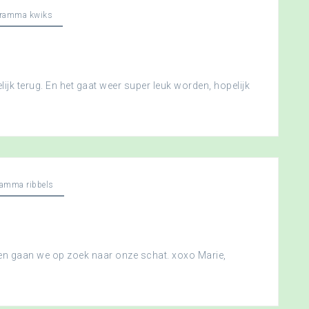
gramma kwiks
ijk terug. En het gaat weer super leuk worden, hopelijk
ramma ribbels
 en gaan we op zoek naar onze schat. xoxo Marie,