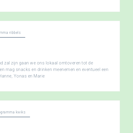
mma ribbels
 zal zijn gaan we ons lokaal omtoveren tot de
ereen mag snacks en drinken meenemen en eventueel een
 Hanne, Yonas en Marie
ogramma kwiks