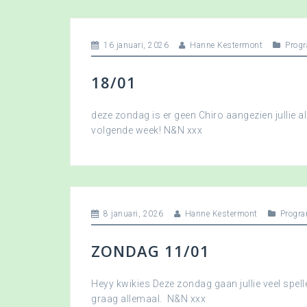
16 januari, 2026
Hanne Kestermont
Prog
18/01
deze zondag is er geen Chiro aangezien jullie a
volgende week! N&N xxx
8 januari, 2026
Hanne Kestermont
Progr
ZONDAG 11/01
Heyy kwikies Deze zondag gaan jullie veel spell
graag allemaal. N&N xxx