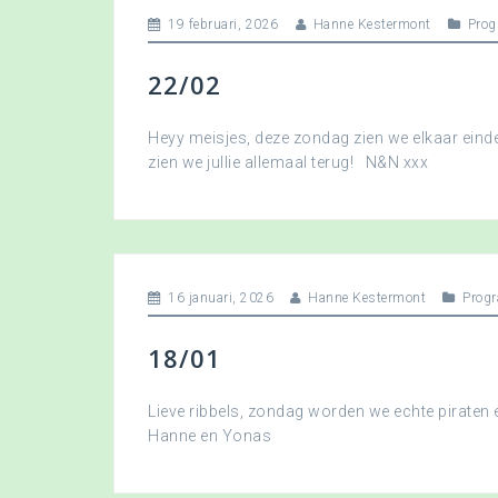
19 februari, 2026
Hanne Kestermont
Pro
22/02
Heyy meisjes, deze zondag zien we elkaar eindel
zien we jullie allemaal terug! N&N xxx
16 januari, 2026
Hanne Kestermont
Prog
18/01
Lieve ribbels, zondag worden we echte piraten
Hanne en Yonas