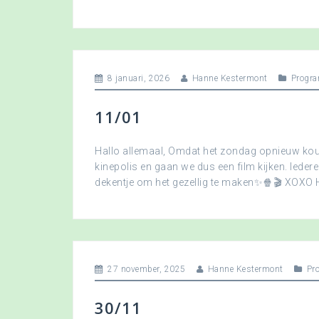
8 januari, 2026
Hanne Kestermont
Progra
11/01
Hallo allemaal, Omdat het zondag opnieuw koud
kinepolis en gaan we dus een film kijken. Ied
dekentje om het gezellig te maken✨🍿🎬 XOXO
27 november, 2025
Hanne Kestermont
Pr
30/11