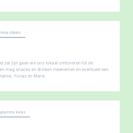
mma ribbels
 zal zijn gaan we ons lokaal omtoveren tot de
ereen mag snacks en drinken meenemen en eventueel een
 Hanne, Yonas en Marie
ogramma kwiks