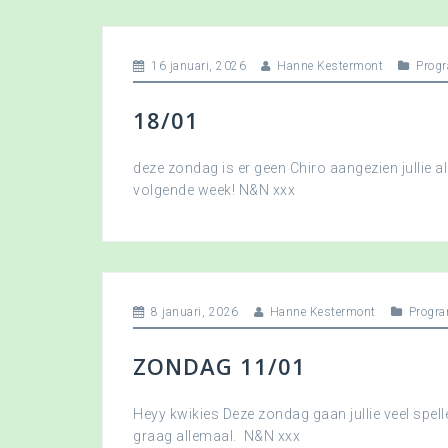
16 januari, 2026
Hanne Kestermont
Prog
18/01
deze zondag is er geen Chiro aangezien jullie a
volgende week! N&N xxx
8 januari, 2026
Hanne Kestermont
Progr
ZONDAG 11/01
Heyy kwikies Deze zondag gaan jullie veel spell
graag allemaal. N&N xxx