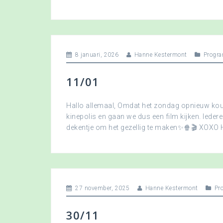
8 januari, 2026
Hanne Kestermont
Progra
11/01
Hallo allemaal, Omdat het zondag opnieuw koud
kinepolis en gaan we dus een film kijken. Ied
dekentje om het gezellig te maken✨🍿🎬 XOXO
27 november, 2025
Hanne Kestermont
Pr
30/11