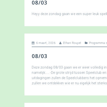
08/03
Heyy deze zondag gaan we een super leuk spellet
6 maart, 2026
Ethan Rouyet
Programma s
08/03
Deze zondag 08/03 gaan we er weer volledig in
namelijk….. -De grote strijd tussen Speelclub en
uitdagingen zullen de Speelclubbers het opne
zullen we ontdekken wie er nu eigelijk het sterkst