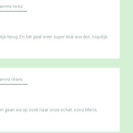
gramma kwiks
ijk terug. En het gaat weer super leuk worden, hopelijk
ramma ribbels
 en gaan we op zoek naar onze schat. xoxo Marie,