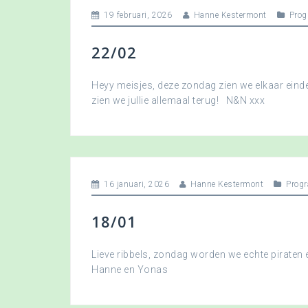
19 februari, 2026
Hanne Kestermont
Pro
22/02
Heyy meisjes, deze zondag zien we elkaar eindel
zien we jullie allemaal terug! N&N xxx
16 januari, 2026
Hanne Kestermont
Prog
18/01
Lieve ribbels, zondag worden we echte piraten
Hanne en Yonas