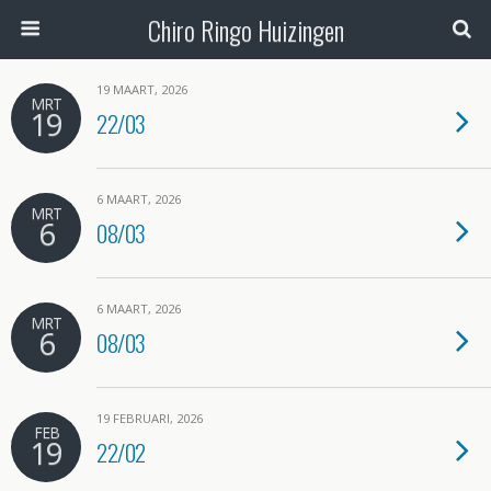
Chiro Ringo Huizingen
19 MAART, 2026
MRT
19
22/03
6 MAART, 2026
MRT
6
08/03
6 MAART, 2026
MRT
6
08/03
19 FEBRUARI, 2026
FEB
19
22/02