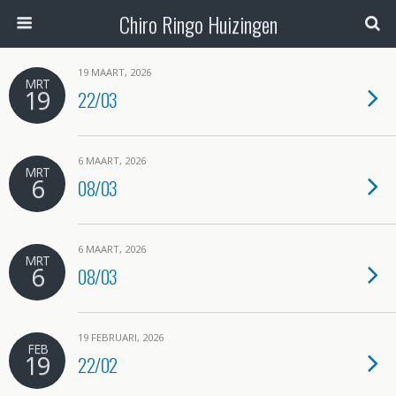
Chiro Ringo Huizingen
19 MAART, 2026
MRT
19
22/03
6 MAART, 2026
MRT
6
08/03
6 MAART, 2026
MRT
6
08/03
19 FEBRUARI, 2026
FEB
19
22/02