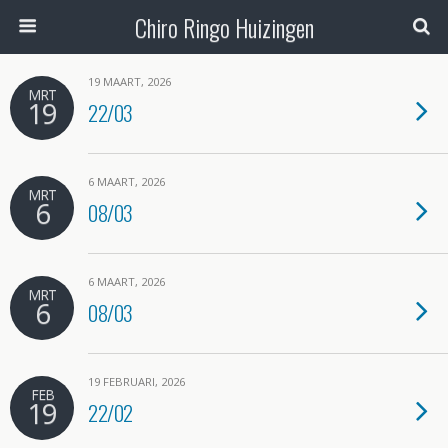
Chiro Ringo Huizingen
19 MAART, 2026
MRT
19
22/03
6 MAART, 2026
MRT
6
08/03
6 MAART, 2026
MRT
6
08/03
19 FEBRUARI, 2026
FEB
19
22/02