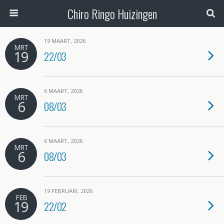
Chiro Ringo Huizingen
19 MAART, 2026
MRT
19
22/03
6 MAART, 2026
MRT
6
08/03
6 MAART, 2026
MRT
6
08/03
19 FEBRUARI, 2026
FEB
19
22/02