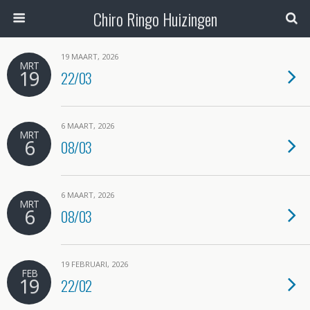
Chiro Ringo Huizingen
19 MAART, 2026
MRT
19
22/03
6 MAART, 2026
MRT
6
08/03
6 MAART, 2026
MRT
6
08/03
19 FEBRUARI, 2026
FEB
19
22/02