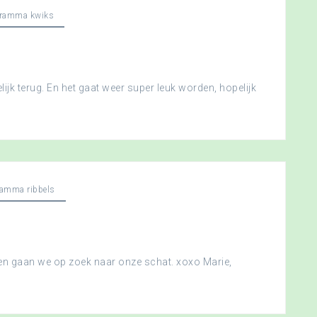
gramma kwiks
ijk terug. En het gaat weer super leuk worden, hopelijk
ramma ribbels
 en gaan we op zoek naar onze schat. xoxo Marie,