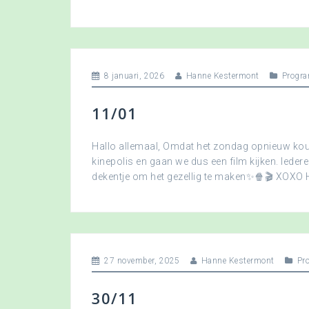
8 januari, 2026
Hanne Kestermont
Progra
11/01
Hallo allemaal, Omdat het zondag opnieuw koud
kinepolis en gaan we dus een film kijken. Ied
dekentje om het gezellig te maken✨🍿🎬 XOXO
27 november, 2025
Hanne Kestermont
Pr
30/11