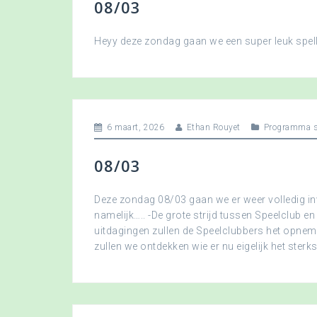
08/03
Heyy deze zondag gaan we een super leuk spellet
6 maart, 2026
Ethan Rouyet
Programma s
08/03
Deze zondag 08/03 gaan we er weer volledig in
namelijk….. -De grote strijd tussen Speelclub en
uitdagingen zullen de Speelclubbers het opne
zullen we ontdekken wie er nu eigelijk het sterkst