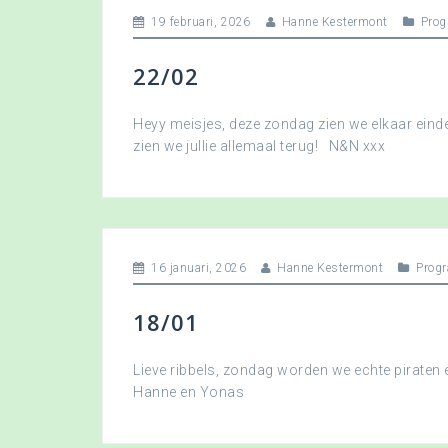
19 februari, 2026
Hanne Kestermont
Pro
22/02
Heyy meisjes, deze zondag zien we elkaar eindel
zien we jullie allemaal terug! N&N xxx
16 januari, 2026
Hanne Kestermont
Prog
18/01
Lieve ribbels, zondag worden we echte piraten
Hanne en Yonas