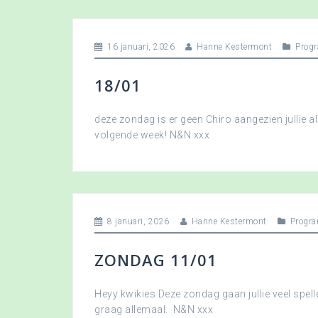
16 januari, 2026
Hanne Kestermont
Prog
18/01
deze zondag is er geen Chiro aangezien jullie a
volgende week! N&N xxx
8 januari, 2026
Hanne Kestermont
Progr
ZONDAG 11/01
Heyy kwikies Deze zondag gaan jullie veel spell
graag allemaal. N&N xxx