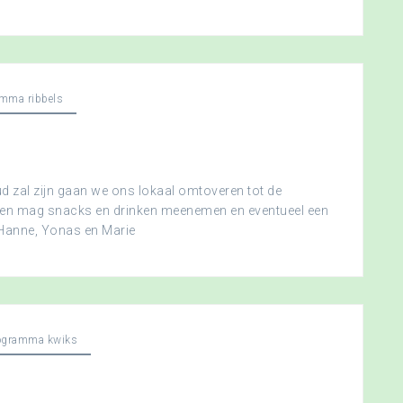
mma ribbels
 zal zijn gaan we ons lokaal omtoveren tot de
ereen mag snacks en drinken meenemen en eventueel een
 Hanne, Yonas en Marie
ogramma kwiks