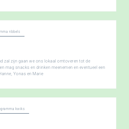
mma ribbels
 zal zijn gaan we ons lokaal omtoveren tot de
ereen mag snacks en drinken meenemen en eventueel een
 Hanne, Yonas en Marie
ogramma kwiks