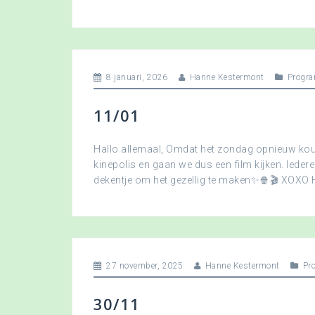
8 januari, 2026
Hanne Kestermont
Progra
11/01
Hallo allemaal, Omdat het zondag opnieuw koud
kinepolis en gaan we dus een film kijken. Ied
dekentje om het gezellig te maken✨🍿🎬 XOXO
27 november, 2025
Hanne Kestermont
Pr
30/11