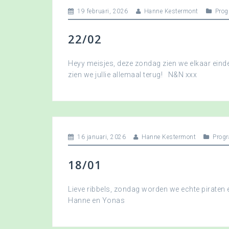
19 februari, 2026
Hanne Kestermont
Pro
22/02
Heyy meisjes, deze zondag zien we elkaar eindel
zien we jullie allemaal terug! N&N xxx
16 januari, 2026
Hanne Kestermont
Prog
18/01
Lieve ribbels, zondag worden we echte piraten
Hanne en Yonas