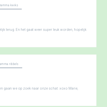
gramma kwiks
ijk terug. En het gaat weer super leuk worden, hopelijk
ramma ribbels
 en gaan we op zoek naar onze schat. xoxo Marie,