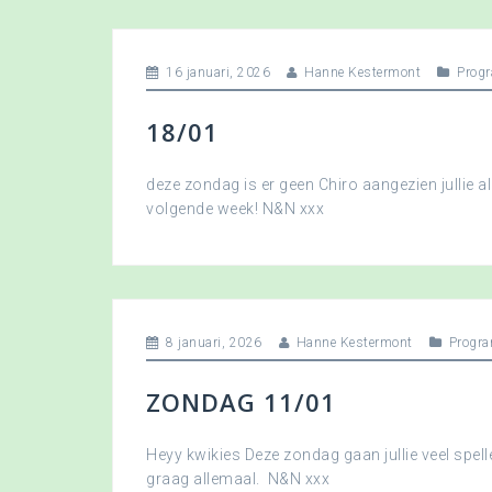
16 januari, 2026
Hanne Kestermont
Prog
18/01
deze zondag is er geen Chiro aangezien jullie a
volgende week! N&N xxx
8 januari, 2026
Hanne Kestermont
Progr
ZONDAG 11/01
Heyy kwikies Deze zondag gaan jullie veel spell
graag allemaal. N&N xxx