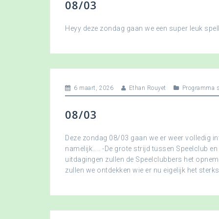
08/03
Heyy deze zondag gaan we een super leuk spellet
6 maart, 2026
Ethan Rouyet
Programma s
08/03
Deze zondag 08/03 gaan we er weer volledig in
namelijk….. -De grote strijd tussen Speelclub en
uitdagingen zullen de Speelclubbers het opne
zullen we ontdekken wie er nu eigelijk het sterkst